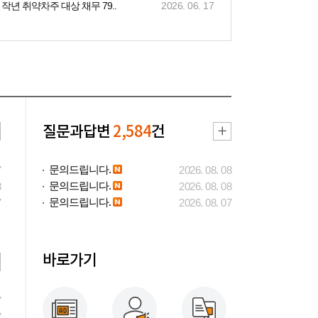
작년 취약차주 대상 채무 79..
2026. 06. 17
질문과답변
2,584
건
문의드립니다.
7
2026. 08. 08
문의드립니다.
3
2026. 08. 08
문의드립니다.
7
2026. 08. 07
바로가기
7
7