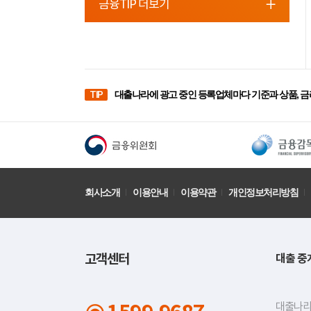
금융TIP 더보기
TIP
대출나라에 광고 중인 등록업체마다 기준과 상품, 금
회사소개
이용안내
이용약관
개인정보처리방침
고객센터
대출 중
대출나라