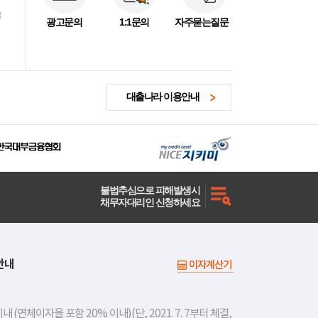
3
광고문의
1:1문의
자주묻는질문
대출나라 이용안내
불법추심으로 피해발생시
채무자대리인 신청하세요
안내
이자계산기
내 (연체이자율 포함 20% 이내)(단, 2021. 7. 7부터 체결,