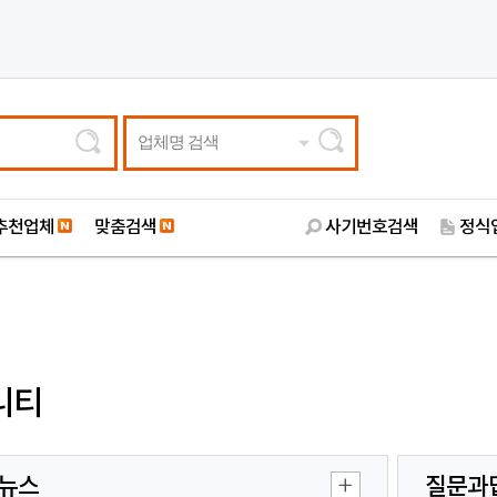
업체명 검색
추천업체
맞춤검색
사기번호검색
정식
니티
뉴스
질문과