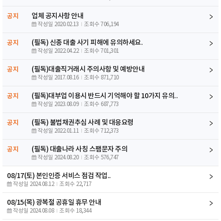
업체 공지사항 안내
공지
작성일 2020.02.13
조회수 706,194
(필독) 신종 대출 사기 피해에 유의하세요.
공지
작성일 2022.04.22
조회수 701,301
(필독)대출직거래시 주의사항 및 예방안내
공지
작성일 2017.08.16
조회수 871,710
(필독)대부업 이용시 반드시 기억해야 할 10가지 유의..
공지
작성일 2023.08.09
조회수 687,773
(필독) 불법채권추심 사례 및 대응요령
공지
작성일 2022.01.11
조회수 712,373
(필독) 대출나라 사칭 스팸문자 주의
공지
작성일 2024.08.20
조회수 576,747
08/17(토) 본인인증 서비스 점검 작업..
작성일 2024.08.12
조회수 22,717
08/15(목) 광복절 공휴일 휴무 안내
작성일 2024.08.08
조회수 18,344