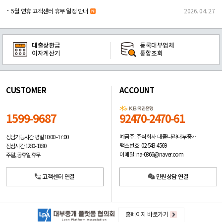
5월 연휴 고객센터 휴무 일정 안내
2026. 04. 27
대출상환금
등록대부업체
이자계산기
통합조회
CUSTOMER
ACCOUNT
1599-9687
92470-2470-61
예금주: 주식회사 대출나라대부중개
상담가능시간: 평일
10:00 -17:00
팩스번호: 02-543-4569
점심시간: 12:30 - 13:30
이메일: na-0366@naver.com
주말, 공휴일 휴무
고객센터 연결
민원상담 연결
홈페이지 바로가기