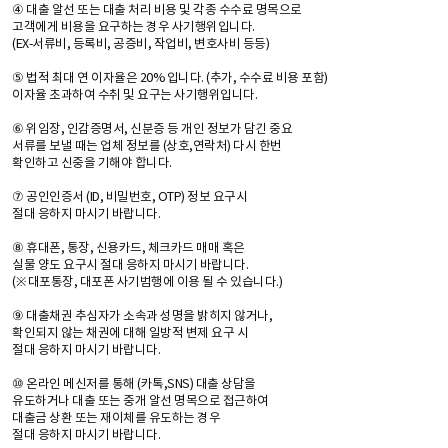
④ 대출 알선 또는 대출 처리 비용 및 각종 수수료 명목으로
고객에게 비용을 요구하는 경우 사기행위입니다.
(EX-서류비, 등록비, 공증비, 작업비, 변호사비 등등)
⑤ 법적 최대 연 이자율은 20% 입니다. (추가, 수수료 비용 포함)
이자율 초과하여 수취 및 요구는 사기행위입니다.
⑥ 위임장, 인감증명서, 신분증 등 개인 정보가 담긴 중요
서류를 보낼 때는 업체 정보를 (상호,연락처) 다시 한번
확인하고 신중을 기해야 합니다.
⑦ 공인인증서 (ID, 비밀번호, OTP) 정보 요구시
절대 응하지 마시기 바랍니다.
⑧ 휴대폰, 통장, 신용카드, 체크카드 매매 혹은
실물 양도 요구시 절대 응하지 마시기 바랍니다.
(※ 대포통장, 대포폰 사기범행에 이용 될 수 있습니다.)
⑨ 대출채권 추심자가 소속과 성명을 밝히지 않거나,
확인되지 않는 채권에 대해 일방적 변제 요구 시
절대 응하지 마시기 바랍니다.
⑩ 온라인 메신저를 통해 (카톡,SNS) 대출 상담을
유도하거나 대출 또는 중개 알선 명목으로 접근하여
대출금 상환 또는 재이체를 유도하는 경우
절대 응하지 마시기 바랍니다.