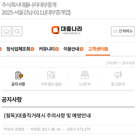
주식회사대출나라대부중개
2025-서울강남-0111(대부중개업)
전체메뉴
정식업체조회
커뮤니티
이용안내
고객센터
고객센터 > 공지사항
공지사항
자주묻는질문
1:1문의
광고문의
공지사항
(필독)대출직거래시 주의사항 및 예방안내
작성자: 운영팀
작성일: 2017. 08. 16
조회수: 871,979