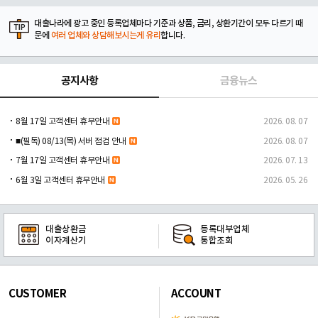
대출나라에 광고 중인 등록업체마다 기준과 상품, 금리, 상환기간이 모두 다르기 때
문에
여러 업체와 상담해보시는게 유리
합니다.
공지사항
금융뉴스
8월 17일 고객센터 휴무안내
2026. 08. 07
■(필독) 08/13(목) 서버 점검 안내
2026. 08. 07
7월 17일 고객센터 휴무안내
2026. 07. 13
6월 3일 고객센터 휴무안내
2026. 05. 26
대출상환금
등록대부업체
이자계산기
통합조회
CUSTOMER
ACCOUNT