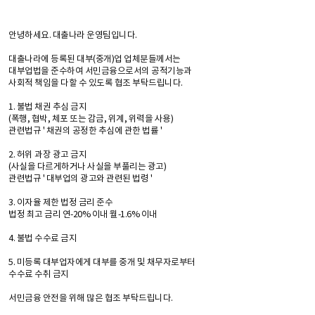
안녕하세요. 대출나라 운영팀입니다.
대출나라에 등록된 대부(중개)업 업체분들께서는
대부업법을 준수하여 서민금융으로서의 공적기능과
사회적 책임을 다할 수 있도록 협조 부탁드립니다.
1. 불법 채권 추심 금지
(폭행, 협박, 체포 또는 감금, 위계, 위력을 사용)
관련법규 ' 채권의 공정한 추심에 관한 법률 '
2. 허위 과장 광고 금지
(사실을 다르게하거나 사실을 부풀리는 광고)
관련법규 ' 대부업의 광고와 관련된 법령 '
3. 이자율 제한 법정 금리 준수
법정 최고 금리 연-20% 이내 월-1.6% 이내
4. 불법 수수료 금지
5. 미등록 대부업자에게 대부를 중개 및 채무자로부터
수수료 수취 금지
서민금융 안전을 위해 많은 협조 부탁드립니다.