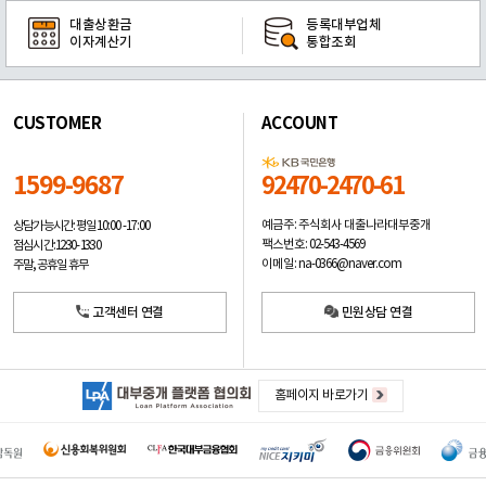
대출상환금
등록대부업체
이자계산기
통합조회
CUSTOMER
ACCOUNT
1599-9687
92470-2470-61
예금주: 주식회사 대출나라대부중개
상담가능시간: 평일
10:00 -17:00
팩스번호: 02-543-4569
점심시간: 12:30 - 13:30
이메일: na-0366@naver.com
주말, 공휴일 휴무
고객센터 연결
민원상담 연결
홈페이지 바로가기