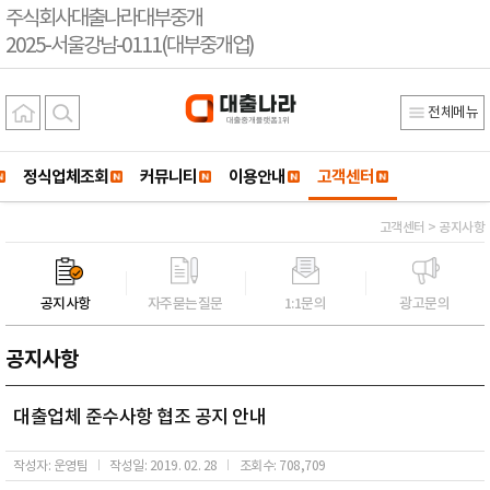
주식회사대출나라대부중개
2025-서울강남-0111(대부중개업)
전체메뉴
정식업체조회
커뮤니티
이용안내
고객센터
고객센터 > 공지사항
공지사항
자주묻는질문
1:1문의
광고문의
공지사항
대출업체 준수사항 협조 공지 안내
작성자: 운영팀
작성일: 2019. 02. 28
조회수: 708,709