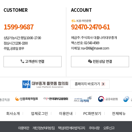
CUSTOMER
ACCOUNT
1599-9687
92470-2470-61
예금주: 주식회사 대출나라대부중개
상담가능시간: 평일
10:00 -17:00
팩스번호: 02-543-4569
점심시간: 12:30 - 13:30
이메일: na-0366@naver.com
주말, 공휴일 휴무
고객센터 연결
민원상담 연결
홈페이지 바로가기
회사소개
업체로그인
이용안내
PC화면보기
전체메뉴
이용약관
개인정보처리방침
책임의한계와법적고지
주의사항
오류신고