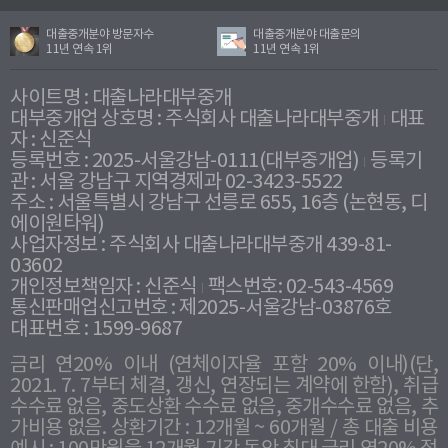
대출중개분야 방문자수
대출중개분야 대출문의
11년 연속 1위
11년 연속 1위
사이트명 : 대출나라대부중개
대부중개업 상호명 : 주식회사 대출나라대부중개
대표
자 : 신준식
등록번호 : 2025-서울강남-0111(대부중개업)
등록기
관 : 서울 강남구 지역경제과 02-3423-5522
주소 : 서울특별시 강남구 선릉로 655, 16층 (논현동, 디
에이원타워)
사업자정보 : 주식회사 대출나라대부중개 439-81-
03602
개인정보책임자 : 신준식
팩스번호: 02-543-4569
통신판매업신고번호 : 제2025-서울강남-03876호
대표번호 : 1599-9687
금리 연20% 이내 (연체이자율 포함 20% 이내)(단,
2021. 7. 7부터 체결, 갱신, 연장되는 계약에 한함), 취급
수수료 없음, 중도상환 수수료 없음, 중개수수료 없음, 추
가비용 없음. 상환기간 : 12개월 ~ 60개월 / 총 대출 비용