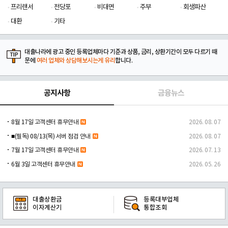
프리랜서
전당포
비대면
주부
회생파산
대환
기타
대출나라에 광고 중인 등록업체마다 기준과 상품, 금리, 상환기간이 모두 다르기 때
문에
여러 업체와 상담해보시는게 유리
합니다.
공지사항
금융뉴스
8월 17일 고객센터 휴무안내
2026. 08. 07
■(필독) 08/13(목) 서버 점검 안내
2026. 08. 07
7월 17일 고객센터 휴무안내
2026. 07. 13
6월 3일 고객센터 휴무안내
2026. 05. 26
대출상환금
등록대부업체
이자계산기
통합조회