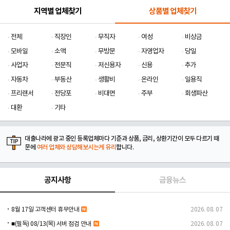
지역별 업체찾기
상품별 업체찾기
전체
직장인
무직자
여성
비상금
모바일
소액
무방문
자영업자
당일
사업자
전문직
저신용자
신용
추가
자동차
부동산
생활비
온라인
일용직
프리랜서
전당포
비대면
주부
회생파산
대환
기타
대출나라에 광고 중인 등록업체마다 기준과 상품, 금리, 상환기간이 모두 다르기 때
문에
여러 업체와 상담해보시는게 유리
합니다.
공지사항
금융뉴스
8월 17일 고객센터 휴무안내
2026. 08. 07
■(필독) 08/13(목) 서버 점검 안내
2026. 08. 07