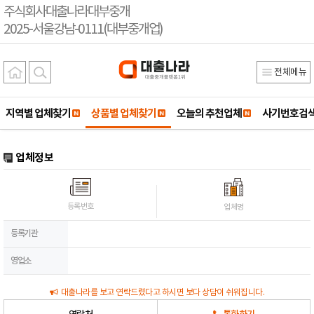
주식회사대출나라대부중개
2025-서울강남-0111(대부중개업)
전체메뉴
지역별 업체찾기
상품별 업체찾기
오늘의 추천업체
사기번호검
업체정보
등록번호
업체명
등록기관
영업소
대출나라를 보고 연락드렸다고 하시면 보다 상담이 쉬워집니다.