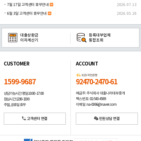
7월 17일 고객센터 휴무안내
2026. 07. 13
6월 3일 고객센터 휴무안내
2026. 05. 26
대출상환금
등록대부업체
이자계산기
통합조회
CUSTOMER
ACCOUNT
1599-9687
92470-2470-61
예금주: 주식회사 대출나라대부중개
상담가능시간: 평일
10:00 -17:00
팩스번호: 02-543-4569
점심시간: 12:30 - 13:30
이메일: na-0366@naver.com
주말, 공휴일 휴무
고객센터 연결
민원상담 연결