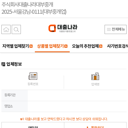
주식회사대출나라대부중개
2025-서울강남-0111(대부중개업)
전체메뉴
지역별 업체찾기
상품별 업체찾기
오늘의 추천업체
사기번호검
업체정보
등록번호
업체명
등록기관
영업소
대출나라를 보고 연락드렸다고 하시면 보다 상담이 쉬워집니다.