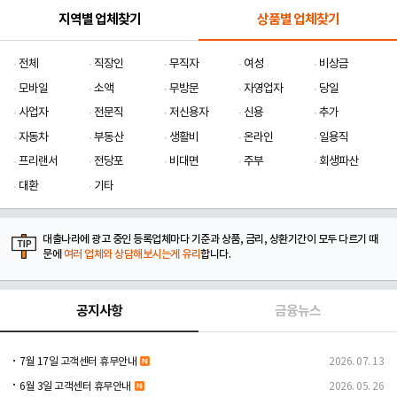
지역별 업체찾기
상품별 업체찾기
전체
직장인
무직자
여성
비상금
모바일
소액
무방문
자영업자
당일
사업자
전문직
저신용자
신용
추가
자동차
부동산
생활비
온라인
일용직
프리랜서
전당포
비대면
주부
회생파산
대환
기타
대출나라에 광고 중인 등록업체마다 기준과 상품, 금리, 상환기간이 모두 다르기 때
문에
여러 업체와 상담해보시는게 유리
합니다.
공지사항
금융뉴스
7월 17일 고객센터 휴무안내
2026. 07. 13
6월 3일 고객센터 휴무안내
2026. 05. 26