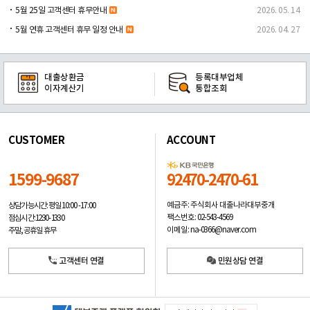
5월 25일 고객센터 휴무안내
2026. 05. 14
5월 연휴 고객센터 휴무 일정 안내
2026. 04. 27
대출상환금
등록대부업체
이자계산기
통합조회
CUSTOMER
ACCOUNT
1599-9687
92470-2470-61
예금주: 주식회사 대출나라대부중개
상담가능시간: 평일
10:00 -17:00
팩스번호: 02-543-4569
점심시간: 12:30 - 13:30
이메일: na-0366@naver.com
주말, 공휴일 휴무
고객센터 연결
민원상담 연결