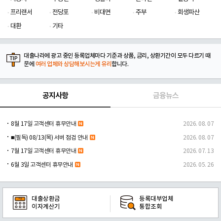
프리랜서
전당포
비대면
주부
회생파산
대환
기타
대출나라에 광고 중인 등록업체마다 기준과 상품, 금리, 상환기간이 모두 다르기 때
문에
여러 업체와 상담해보시는게 유리
합니다.
공지사항
금융뉴스
8월 17일 고객센터 휴무안내
2026. 08. 07
■(필독) 08/13(목) 서버 점검 안내
2026. 08. 07
7월 17일 고객센터 휴무안내
2026. 07. 13
6월 3일 고객센터 휴무안내
2026. 05. 26
대출상환금
등록대부업체
이자계산기
통합조회