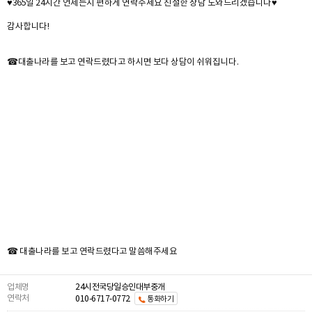
♥365일 24시간 언제든지 편하게 연락주세요 친절한 상담 도와드리겠습니다♥
감사합니다!
☎대출나라를 보고 연락드렸다고 하시면 보다 상담이 쉬워집니다.
☎ 대출나라를 보고 연락드렸다고 말씀해주세요
업체명
24시전국당일승인대부중개
연락처
010-6717-0772
통화하기