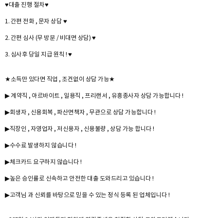
♥대출 진행 절차♥
1. 간편 전화 , 문자 상담 ♥
2. 간편 심사 (무 방분 / 비대면 상담) ♥
3. 심사후 당일 지급 원칙 ! ♥
★소득만 있다면 직업 , 조건없이 상담 가능★
▶ 계약직 , 아르바이트 , 일용직 , 프리랜서 , 유흥종사자 상담 가능합니다 !
▶회생자 , 신용회복 , 파산면책자 , 무관으로 상담 가능합니다 !
▶직장인 , 자영업자 , 저신용자 , 신용불량 , 상담 가능 합니다 !
▶수수료 발생하지 않습니다 !
▶체크카드 요구하지 않습니다 !
▶높은 승인률로 신속하고 안전한 대출 도와드리고 있습니다 !
▶고객님 과 신뢰를 바탕으로 믿을 수 있는 정식 등록 된 업체입니다 !