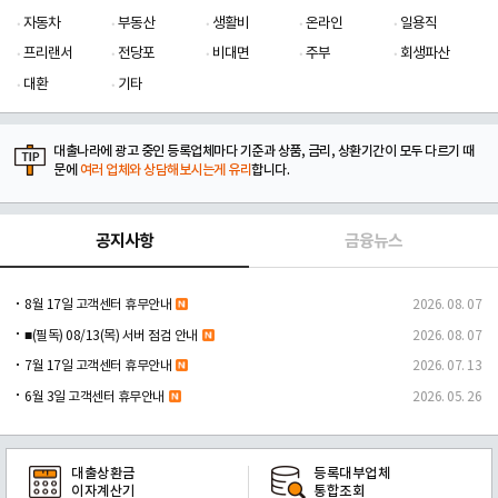
자동차
부동산
생활비
온라인
일용직
프리랜서
전당포
비대면
주부
회생파산
대환
기타
대출나라에 광고 중인 등록업체마다 기준과 상품, 금리, 상환기간이 모두 다르기 때
문에
여러 업체와 상담해보시는게 유리
합니다.
공지사항
금융뉴스
8월 17일 고객센터 휴무안내
2026. 08. 07
■(필독) 08/13(목) 서버 점검 안내
2026. 08. 07
7월 17일 고객센터 휴무안내
2026. 07. 13
6월 3일 고객센터 휴무안내
2026. 05. 26
대출상환금
등록대부업체
이자계산기
통합조회