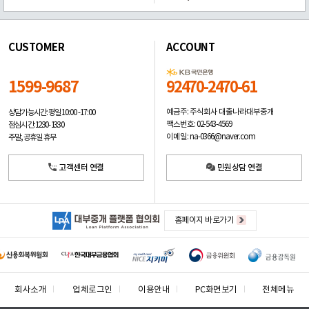
CUSTOMER
ACCOUNT
1599-9687
92470-2470-61
예금주: 주식회사 대출나라대부중개
상담가능시간: 평일
10:00 -17:00
팩스번호: 02-543-4569
점심시간: 12:30 - 13:30
이메일: na-0366@naver.com
주말, 공휴일 휴무
고객센터 연결
민원상담 연결
홈페이지 바로가기
회사소개
업체로그인
이용안내
PC화면보기
전체메뉴