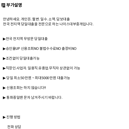
부가설명
안녕하세요. 개인돈. 월변. 일수. 소액. 담보대출
전국 전지역 당일대출을 전문으로 하는 나이스대부중개입니다.
▶전국 전지역 무방문 당일대출
▶승인율UP 신용조회NO 불법수수료NO 출장비NO
▶조건없이 당일대출가능
▶직장인.사업자. 일용직.유흥업.무직자 상관없이 가능
▶ 당일 최소50 만원 ~ 최대5000 만원 대출가능
▶ 신용조회는 하지 않습니다!!
▶ 통화중일땐 문자 남겨주시기 바랍니다.
▶ 진행 방법
전화 상담