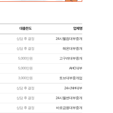
대출한도
업체명
상담 후 결정
24시웰컴대부중개
상담 후 결정
해온대부중개
5,000만원
고구려대부중개
5,000만원
AHC대부
3,000만원
토브대부중개업
상담 후 결정
24시NH대부
상담 후 결정
24시월변대부중개
상담 후 결정
바로금융대부중개