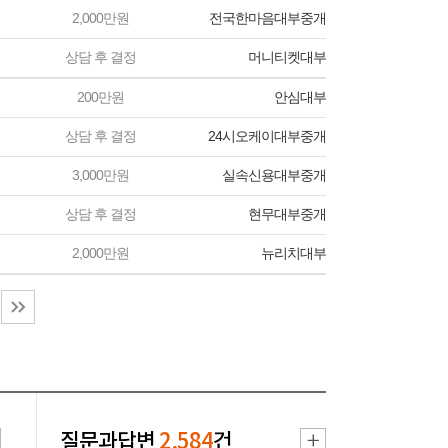
2,000만원
전국한마음대부중개
상담 후 결정
머니티켓대부
200만원
안심대부
상담 후 결정
24시오케이대부중개
3,000만원
실속신용대부중개
상담 후 결정
현무대부중개
2,000만원
뉴리치대부
질문과답변
2,584
건