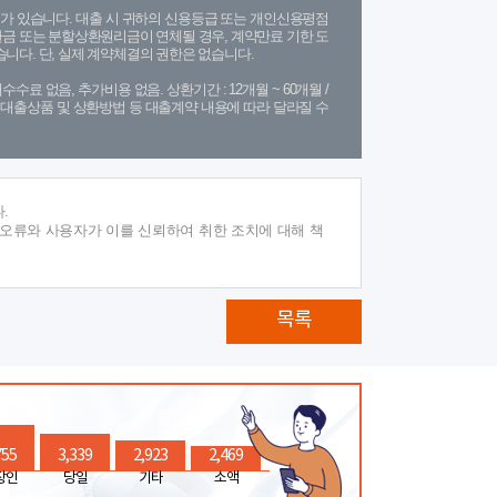
가 있습니다. 대출 시 귀하의 신용등급 또는 개인신용평점
금 또는 분할상환원리금이 연체될 경우, 계약만료 기한 도
니다. 단, 실제 계약체결의 권한은 없습니다.
수수료 없음, 추가비용 없음. 상환기간 : 12개월 ~ 60개월 /
(단, 대출상품 및 상환방법 등 대출계약 내용에 따라 달라질 수
.
 오류와 사용자가 이를 신뢰하여 취한 조치에 대해 책
목록
755
3,339
2,923
2,469
장인
당일
기타
소액