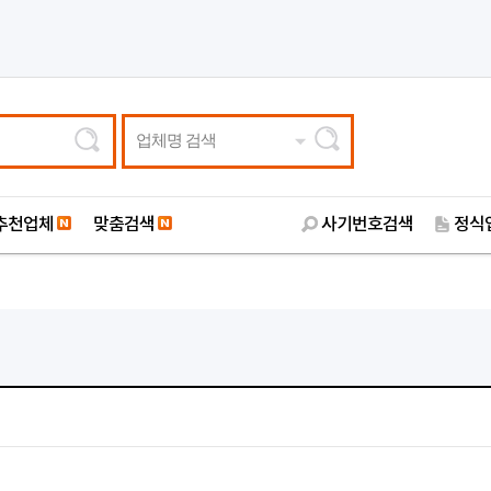
업체명 검색
추천업체
맞춤검색
사기번호검색
정식