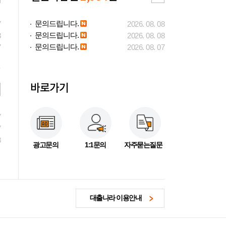
문의드립니다.
7
2026. 08. 08
문의드립니다.
3
2026. 08. 08
문의드립니다.
7
2026. 08. 07
바로가기
7
7
3
광고문의
1:1문의
자주묻는질문
대출나라 이용안내