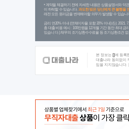
계약을 체결하기 전에 자세한 내용은 상품설명서와 약관
이 하락할 수 있습니다.
과도한 빚은 당신에게 큰 불행을 
래전 모든 원리금을 변제해야할 의무가 발생할 수 있습니다
금리 연20% 이내 (연체이자율 포함 20% 이내) (단, 2021
총 대출 비용 예시 : 100만원을 12개월 기간 동안 최대 
있습니 다.) 채무의 조기상환수수료율 등 조기상환조건 없
본 정보는
[]
에 등록
대출나라 동의없이 무
임을 지지않습니다.
상품별 업체찾기에서
최근 7일
기준으로
무직자대출
상품
이 가장 클