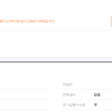
렸다고 하시면 보다 상담이 쉬워집니다.
연금리
연체금리
없음
조기상환수수료
무