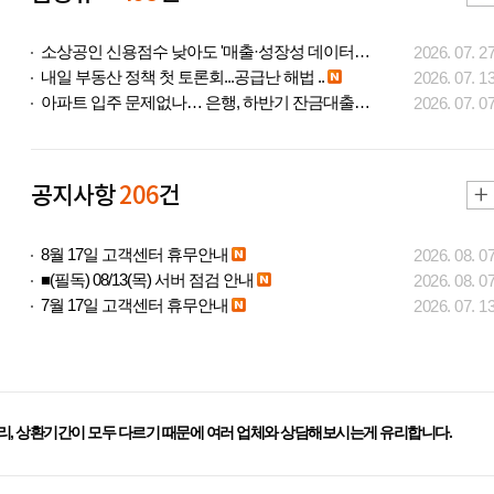
소상공인 신용점수 낮아도 '매출·성장성 데이터..
2026. 07. 2
내일 부동산 정책 첫 토론회...공급난 해법 ..
2026. 07. 1
아파트 입주 문제없나… 은행, 하반기 잔금대출..
2026. 07. 0
공지사항
206
건
8월 17일 고객센터 휴무안내
2026. 08. 0
■(필독) 08/13(목) 서버 점검 안내
2026. 08. 0
7월 17일 고객센터 휴무안내
2026. 07. 1
리, 상환기간이 모두 다르기 때문에 여러 업체와 상담해보시는게 유리합니다.