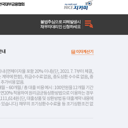
불법추심으로 피해발생시
채무자대리인 신청하세요
안내
이자계산기
내 (연체이자율 포함 20% 이내)(단, 2021. 7. 7부터 체결,
는 계약에 한함), 취급수수료 없음, 중도상환 수수료 없음, 중
 추가비용 없음.
개월 ~ 60개월 / 총 대출 비용 예시 : 100만원을 12개월 기간
리 연20% 적용하여 원리금균등상환방법으로 이용하는 경우
,111,614원 (단, 대출상품 및 상환방법 등 대출계약 내용에
수 있습니다.) 채무의 조기상환수수료율 등 조기상환조건 없