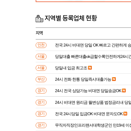
지역별 등록업체 현황
지역
전국 24시 비대면 당일 OK 빠르고 간편하게 
인천
당일대출 빠른대출ok급할수록안전하게24시
서울
당일내 입금 최고조
서울
24시 전화 한통 당일즉시대출가능
부산
24시 전국 상담가능 비대면 당일송금OK
경기
24시 비대면 원리금 월변상품 법정금리내 
경기
전국 24시당일 입금OK 비대면 문자도OK
경기
무직자직장인프리랜서대학생군인 만
경기