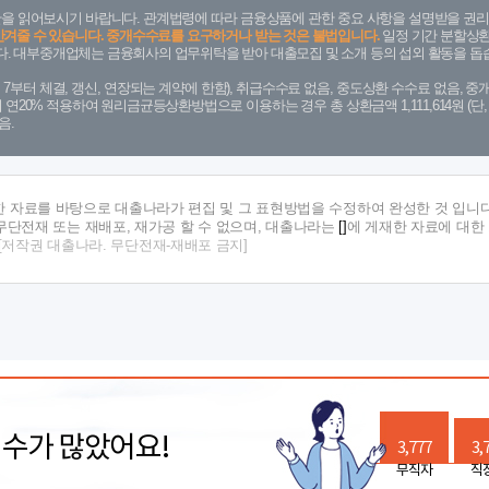
을 읽어보시기 바랍니다. 관계법령에 따라 금융상품에 관한 중요 사항을 설명받을 권리
안겨줄 수 있습니다. 중개수수료를 요구하거나 받는 것은 불법입니다.
일정 기간 분할상환
. 대부중개업체는 금융회사의 업무위탁을 받아 대출모집 및 소개 등의 섭외 활동을 돕습
. 7. 7부터 체결, 갱신, 연장되는 계약에 한함), 취급수수료 없음, 중도상환 수수료 없음, 중개
금리 연20% 적용하여 원리금균등상환방법으로 이용하는 경우 총 상환금액 1,111,614원 
음.
한 자료를 바탕으로 대출나라가 편집 및 그 표현방법을 수정하여 완성한 것 입니다
단전재 또는 재배포, 재가공 할 수 없으며, 대출나라는
[]
에 게재한 자료에 대한
[저작권 대출나라. 무단전재-재배포 금지]
릭수가 많았어요!
3,777
3,
무직자
직