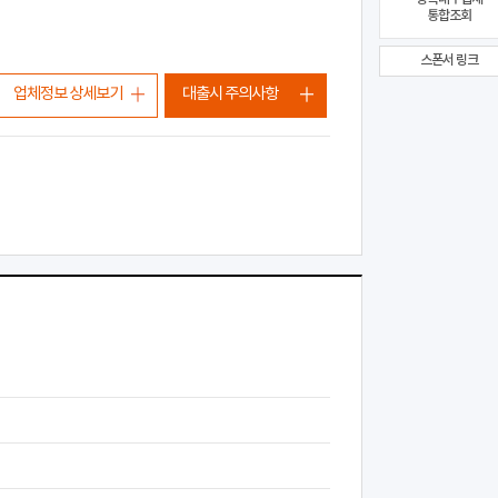
통합조회
스폰서 링크
업체정보 상세보기
대출시 주의사항