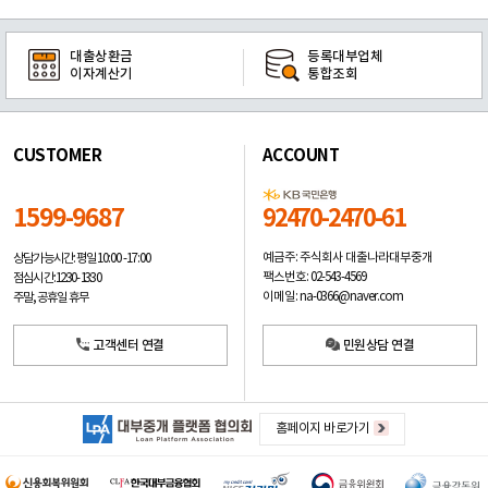
대출상환금
등록대부업체
이자계산기
통합조회
CUSTOMER
ACCOUNT
1599-9687
92470-2470-61
예금주: 주식회사 대출나라대부중개
상담가능시간: 평일
10:00 -17:00
팩스번호: 02-543-4569
점심시간: 12:30 - 13:30
이메일: na-0366@naver.com
주말, 공휴일 휴무
고객센터 연결
민원상담 연결
홈페이지 바로가기