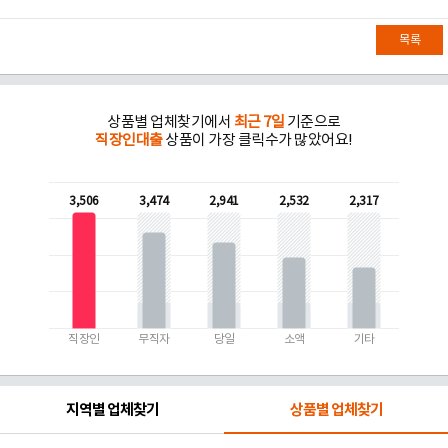
목록
상품별 업체찾기에서
최근 7일
기준으로
직장인대출
상품이 가장 클릭수가 많았어요!
3,506
3,474
2,941
2,532
2,317
직장인
무직자
당일
소액
기타
지역별 업체찾기
상품별 업체찾기