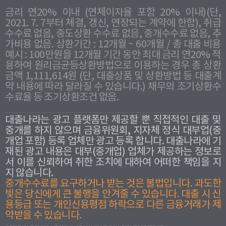
금리 연20% 이내 (연체이자율 포함 20% 이내)(단,
2021. 7. 7부터 체결, 갱신, 연장되는 계약에 한함), 취급
수수료 없음, 중도상환 수수료 없음, 중개수수료 없음, 추
가비용 없음. 상환기간 : 12개월 ~ 60개월 / 총 대출 비용
예시 : 100만원을 12개월 기간 동안 최대 금리 연20% 적
용하여 원리금균등상환방법으로 이용하는 경우 총 상환
금액 1,111,614원 (단, 대출상품 및 상환방법 등 대출계
약 내용에 따라 달라질 수 있습니다.) 채무의 조기상환수
수료율 등 조기상환조건 없음.
대출나라는 광고 플랫폼만 제공할 뿐 직접적인 대출 및
중개를 하지 않으며 금융위원회, 지자체 정식 대부업(중
개업 포함) 등록 업체만 광고 등록 합니다. 대출나라에 기
재된 광고 내용은 대부(중개업) 업체가 제공하는 정보로
서 이를 신뢰하여 취한 조치에 대하여 어떠한 책임을 지
지 않습니다.
중개수수료를 요구하거나 받는 것은 불법입니다. 과도한
빛은 당신에게 큰 불행을 안겨줄 수 있습니다. 대출 시 신
용등급 또는 개인신용평점 하락으로 다른 금융거래가 제
약받을 수 있습니다.