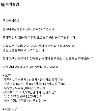
부가설명
안녕하세요 :)
한국대부금융협회 정식 등록업체""입니다.
복잡한 절차 없는 빠른 진행으로 높은 승인률을 자랑합니다.
고객 다수 유지중이며 고객님들의 정확한 니즈를 파악하여
맞춤 진행을 빠르게 도와드립니다
항상 고객님들에게 친절하고 신속하게 도움 드릴수있도록 노력하겠습니다
※ 한양대부중개의 원칙은 당일대출입니다 ※
■ 요약
- 무직자 / 저신용자 / 신불자 / 연체자도 상담 가능
- 신용조회 NO / 기록 NO / 강요 NO / 카드 요구 NO
- 무방문 / 무서류_비대면으로 진행
- 소액부터 최대 3,000만원까지 ''당일지급''
- 우수 친철 상담원 1:1 맞춤 설계
- 심야 / 주말 / 휴일 24시간 상담 OK
■ 대출 대상