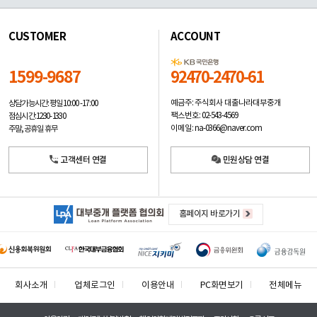
CUSTOMER
ACCOUNT
1599-9687
92470-2470-61
예금주: 주식회사 대출나라대부중개
상담가능시간: 평일
10:00 -17:00
팩스번호: 02-543-4569
점심시간: 12:30 - 13:30
이메일: na-0366@naver.com
주말, 공휴일 휴무
고객센터 연결
민원상담 연결
홈페이지 바로가기
회사소개
업체로그인
이용안내
PC화면보기
전체메뉴