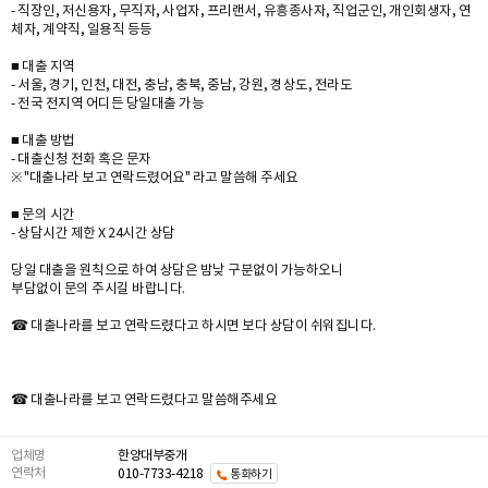
- 직장인, 저신용자, 무직자, 사업자, 프리랜서, 유흥종사자, 직업군인, 개인회생자, 연
체자, 계약직, 일용직 등등
■ 대출 지역
- 서울, 경기, 인천, 대전, 충남, 충북, 중남, 강원, 경상도, 전라도
- 전국 전지역 어디든 당일대출 가능
■ 대출 방법
- 대출신청 전화 혹은 문자
※ "대출나라 보고 연락드렸어요" 라고 말씀해 주세요
■ 문의 시간
- 상담시간 제한 X 24시간 상담
당일 대출을 원칙으로 하여 상담은 밤낮 구분없이 가능하오니
부담없이 문의 주시길 바랍니다.
☎ 대출나라를 보고 연락드렸다고 하시면 보다 상담이 쉬워집니다.
☎ 대출나라를 보고 연락드렸다고 말씀해주세요
업체명
한양대부중개
연락처
010-7733-4218
통화하기