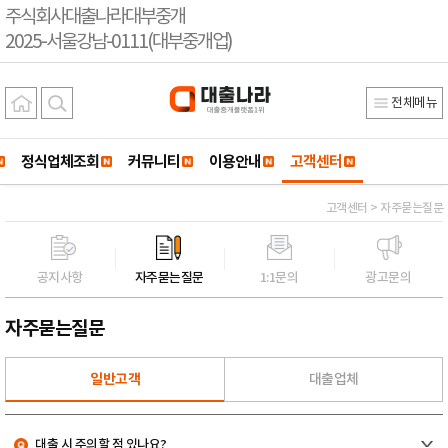
주식회사대출나라대부중개
2025-서울강남-0111(대부중개업)
전체메뉴
정식업체조회
커뮤니티
이용안내
고객센터
고객센터 > 자주묻는질문
공지사항
자주묻는질문
1:1문의
광고문의
자주묻는질문
일반고객
대출업체
대출 시 주의할 점 있나요?