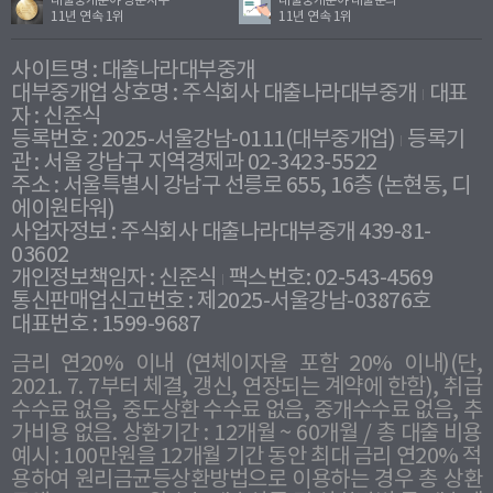
대출중개분야 방문자수
대출중개분야 대출문의
11년 연속 1위
11년 연속 1위
사이트명 : 대출나라대부중개
대부중개업 상호명 : 주식회사 대출나라대부중개
대표
자 : 신준식
등록번호 : 2025-서울강남-0111(대부중개업)
등록기
관 : 서울 강남구 지역경제과 02-3423-5522
주소 : 서울특별시 강남구 선릉로 655, 16층 (논현동, 디
에이원타워)
사업자정보 : 주식회사 대출나라대부중개 439-81-
03602
개인정보책임자 : 신준식
팩스번호: 02-543-4569
통신판매업신고번호 : 제2025-서울강남-03876호
대표번호 : 1599-9687
금리 연20% 이내 (연체이자율 포함 20% 이내)(단,
2021. 7. 7부터 체결, 갱신, 연장되는 계약에 한함), 취급
수수료 없음, 중도상환 수수료 없음, 중개수수료 없음, 추
가비용 없음. 상환기간 : 12개월 ~ 60개월 / 총 대출 비용
예시 : 100만원을 12개월 기간 동안 최대 금리 연20% 적
용하여 원리금균등상환방법으로 이용하는 경우 총 상환