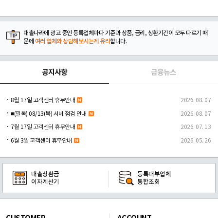
대출나라에 광고 중인 등록업체마다 기준과 상품, 금리, 상환기간이 모두 다르기 때
문에
여러 업체와 상담해보시는게 유리
합니다.
공지사항
금융뉴스
8월 17일 고객센터 휴무안내
2026. 08. 07
■(필독) 08/13(목) 서버 점검 안내
2026. 08. 07
7월 17일 고객센터 휴무안내
2026. 07. 13
6월 3일 고객센터 휴무안내
2026. 05. 26
대출상환금
등록대부업체
이자계산기
통합조회