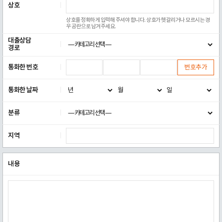
상호
상호를 정확하게 입력해 주셔야 합니다. 상호가 헷갈리거나 모르시는 경
우 공란으로 남겨주세요.
대출상담
경로
통화한 번호
번호추가
통화한 날짜
분류
지역
내용