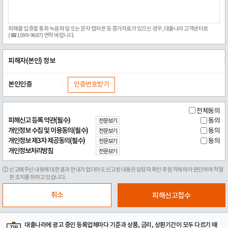
피해를 입증할 통화 녹음 파일 또는 문자 캡처본 등 증거자료가 있으신 경우, 대출나라 고객센터로
(☎1599-9687) 연락 바랍니다.
피해자(본인) 정보
본인인증
인증번호받기
전체동의
피해신고 등록 약관(필수)
동의
전문보기
개인정보 수집 및 이용동의(필수)
동의
전문보기
개인정보 제3자 제공동의(필수)
동의
전문보기
개인정보처리방침
전문보기
신고해주신 내용에 대한 결과 안내가 없더라도 신고된 내용은 담당자 확인 후 원칙에 따라 판단하여 적절
한 조치를 취하고 있습니다.
취소
대출나라에 광고 중인 등록업체마다 기준과 상품, 금리, 상환기간이 모두 다르기 때