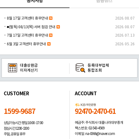
공지사항
금융뉴스
8월 17일 고객센터 휴무안내
2026. 08. 07
■(필독) 08/13(목) 서버 점검 안내
2026. 08. 07
7월 17일 고객센터 휴무안내
2026. 07. 13
6월 3일 고객센터 휴무안내
2026. 05. 26
대출상환금
등록대부업체
이자계산기
통합조회
CUSTOMER
ACCOUNT
1599-9687
92470-2470-61
예금주: 주식회사 대출나라대부중개
상담가능시간: 평일
10:00 -17:00
팩스번호: 02-543-4569
점심시간: 12:30 - 13:30
이메일: na-0366@naver.com
주말, 공휴일 휴무