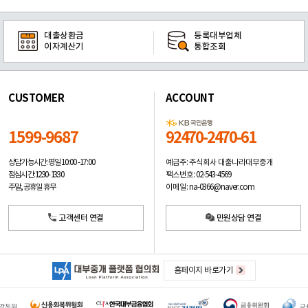
대출상환금
등록대부업체
이자계산기
통합조회
CUSTOMER
ACCOUNT
1599-9687
92470-2470-61
예금주: 주식회사 대출나라대부중개
상담가능시간: 평일
10:00 -17:00
팩스번호: 02-543-4569
점심시간: 12:30 - 13:30
이메일: na-0366@naver.com
주말, 공휴일 휴무
고객센터 연결
민원상담 연결
홈페이지 바로가기