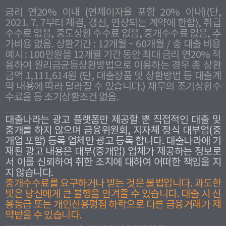
금리 연20% 이내 (연체이자율 포함 20% 이내)(단,
2021. 7. 7부터 체결, 갱신, 연장되는 계약에 한함), 취급
수수료 없음, 중도상환 수수료 없음, 중개수수료 없음, 추
가비용 없음. 상환기간 : 12개월 ~ 60개월 / 총 대출 비용
예시 : 100만원을 12개월 기간 동안 최대 금리 연20% 적
용하여 원리금균등상환방법으로 이용하는 경우 총 상환
금액 1,111,614원 (단, 대출상품 및 상환방법 등 대출계
약 내용에 따라 달라질 수 있습니다.) 채무의 조기상환수
수료율 등 조기상환조건 없음.
대출나라는 광고 플랫폼만 제공할 뿐 직접적인 대출 및
중개를 하지 않으며 금융위원회, 지자체 정식 대부업(중
개업 포함) 등록 업체만 광고 등록 합니다. 대출나라에 기
재된 광고 내용은 대부(중개업) 업체가 제공하는 정보로
서 이를 신뢰하여 취한 조치에 대하여 어떠한 책임을 지
지 않습니다.
중개수수료를 요구하거나 받는 것은 불법입니다. 과도한
빛은 당신에게 큰 불행을 안겨줄 수 있습니다. 대출 시 신
용등급 또는 개인신용평점 하락으로 다른 금융거래가 제
약받을 수 있습니다.