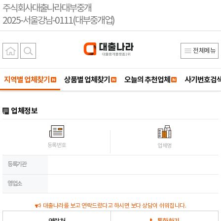
주식회사대출나라대부중개
2025-서울강남-0111(대부중개업)
전체메뉴
지역별 업체찾기
상품별 업체찾기
오늘의 추천업체
사기번호검
업체정보
등록번호
업체명
등록기관
영업소
대출나라를 보고 연락드렸다고 하시면 보다 상담이 쉬워집니다.