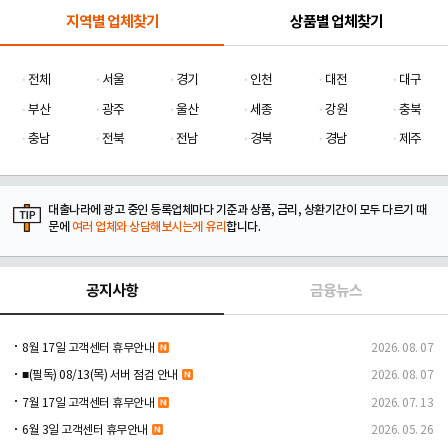
지역별 업체찾기
상품별 업체찾기
전체
서울
경기
인천
대전
대구
부산
광주
울산
세종
강원
충북
충남
전북
전남
경북
경남
제주
대출나라에 광고 중인 등록업체마다 기준과 상품, 금리, 상환기간이 모두 다르기 때
문에
여러 업체와 상담해보시는게 유리
합니다.
공지사항
금융뉴스
8월 17일 고객센터 휴무안내
2026. 08. 07
■(필독) 08/13(목) 서버 점검 안내
2026. 08. 07
7월 17일 고객센터 휴무안내
2026. 07. 13
6월 3일 고객센터 휴무안내
2026. 05. 26