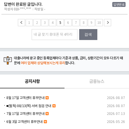
답변이 완료된 글입니다.
답변완료
작성자 010-****-****
작성일 -
1
2
3
4
5
6
7
8
9
10
검색
대출나라에 광고 중인 등록업체마다 기준과 상품, 금리, 상환기간이 모두 다르기 때
문에
여러 업체와 상담해보시는게 유리
합니다.
공지사항
금융뉴스
8월 17일 고객센터 휴무안내
2026. 08. 07
■(필독) 08/13(목) 서버 점검 안내
2026. 08. 07
7월 17일 고객센터 휴무안내
2026. 07. 13
6월 3일 고객센터 휴무안내
2026. 05. 26