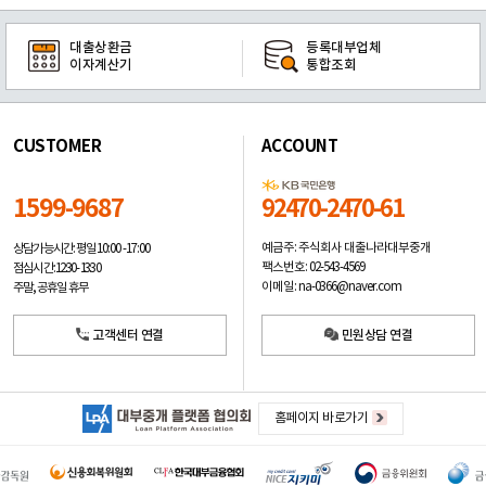
대출상환금
등록대부업체
이자계산기
통합조회
CUSTOMER
ACCOUNT
1599-9687
92470-2470-61
예금주: 주식회사 대출나라대부중개
상담가능시간: 평일
10:00 -17:00
팩스번호: 02-543-4569
점심시간: 12:30 - 13:30
이메일: na-0366@naver.com
주말, 공휴일 휴무
고객센터 연결
민원상담 연결
홈페이지 바로가기