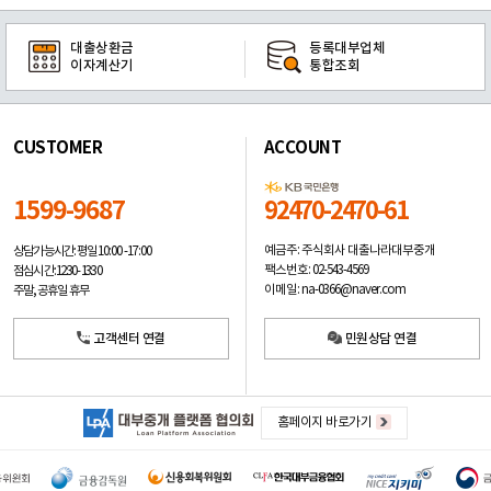
대출상환금
등록대부업체
이자계산기
통합조회
CUSTOMER
ACCOUNT
1599-9687
92470-2470-61
예금주: 주식회사 대출나라대부중개
상담가능시간: 평일
10:00 -17:00
팩스번호: 02-543-4569
점심시간: 12:30 - 13:30
이메일: na-0366@naver.com
주말, 공휴일 휴무
고객센터 연결
민원상담 연결
홈페이지 바로가기