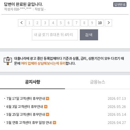
답변이 완료된 글입니다.
답변완료
작성자 010-****-****
작성일 -
1
2
3
4
5
6
7
8
9
10
검색
대출나라에 광고 중인 등록업체마다 기준과 상품, 금리, 상환기간이 모두 다르기 때
문에
여러 업체와 상담해보시는게 유리
합니다.
공지사항
금융뉴스
7월 17일 고객센터 휴무안내
2026. 07. 13
6월 3일 고객센터 휴무안내
2026. 05. 26
5월 25일 고객센터 휴무안내
2026. 05. 14
5월 연휴 고객센터 휴무 일정 안내
2026. 04. 27