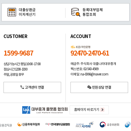
대출상환금
등록대부업체
이자계산기
통합조회
CUSTOMER
ACCOUNT
1599-9687
92470-2470-61
예금주: 주식회사 대출나라대부중개
상담가능시간: 평일
10:00 -17:00
팩스번호: 02-543-4569
점심시간: 12:30 - 13:30
이메일: na-0366@naver.com
주말, 공휴일 휴무
고객센터 연결
민원상담 연결
홈페이지 바로가기