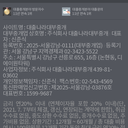
대출중개분야 방문자수
대출중개분야 대출문의
11년 연속 1위
11년 연속 1위
사이트명 : 대출나라대부중개
대부중개업 상호명 : 주식회사 대출나라대부중개
대표
자 : 신준식
등록번호 : 2025-서울강남-0111(대부중개업)
등록기
관 : 서울 강남구 지역경제과 02-3423-5522
주소 : 서울특별시 강남구 선릉로 655, 16층 (논현동, 디
에이원타워)
사업자정보 : 주식회사 대출나라대부중개 439-81-
03602
개인정보책임자 : 신준식
팩스번호: 02-543-4569
통신판매업신고번호 : 제2025-서울강남-03876호
대표번호 : 1599-9687
금리 연20% 이내 (연체이자율 포함 20% 이내)(단,
2021. 7. 7부터 체결, 갱신, 연장되는 계약에 한함), 취급
수수료 없음, 중도상환 수수료 없음, 중개수수료 없음, 추
가비용 없음. 상환기간 : 12개월 ~ 60개월 / 총 대출 비용