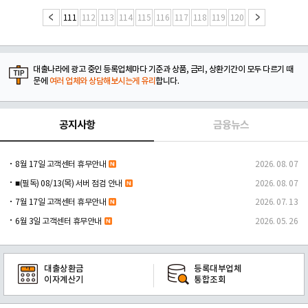
111
112
113
114
115
116
117
118
119
120
대출나라에 광고 중인 등록업체마다 기준과 상품, 금리, 상환기간이 모두 다르기 때
문에
여러 업체와 상담해보시는게 유리
합니다.
공지사항
금융뉴스
8월 17일 고객센터 휴무안내
2026. 08. 07
■(필독) 08/13(목) 서버 점검 안내
2026. 08. 07
7월 17일 고객센터 휴무안내
2026. 07. 13
6월 3일 고객센터 휴무안내
2026. 05. 26
대출상환금
등록대부업체
이자계산기
통합조회