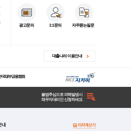
7
7
3
광고문의
1:1문의
자주묻는질문
대출나라 이용안내
불법추심으로 피해발생시
채무자대리인 신청하세요
안내
이자계산기