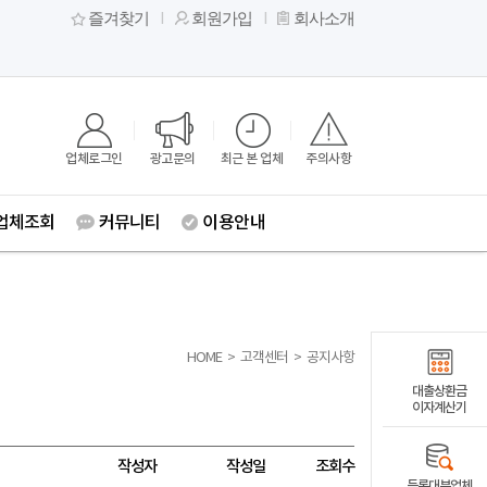
즐겨찾기
회원가입
회사소개
업체로그인
광고문의
최근 본 업체
주의사항
업체조회
커뮤니티
이용안내
HOME
>
고객센터
>
공지사항
대출상환금
이자계산기
작성자
작성일
조회수
등록대부업체