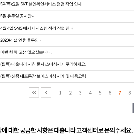
5/4(목)요일 SKT 본인확인서비스 점검 작업 안내
5월 휴무일 공지안내
4월 4일 SMS 메시지 시스템 점검 작업 안내
2023년 설 연휴 휴무안내
이번 한 해 고생 많으셨습니다.
(필독) 대출나라 사칭 문자 스미싱사기 주의하세요.
(필독) 신종 대포통장 보이스피싱 사례 및 대응요령
7
1
2
3
4
5
6
8
에 대한 궁금한 사항은 대출나라 고객센터로 문의주세요.