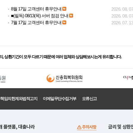
8월 17일 고객센터 휴무안내
2026. 08. 0
■(필독) 08/13(목) 서버 점검 안내
2026. 08. 0
7월 17일 고객센터 휴무안내
2026. 07. 1
리, 상환기간이 모두 다르기 때문에 여러 업체와 상담해보시는게 유리합니다.
책임의한계와법적고지
이메일무단수집거부
오류신고
개 플랫폼, 대출나라
금리 및 상환
주의사항