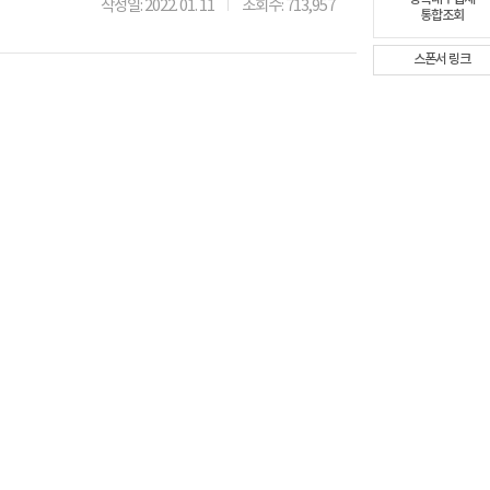
작성일: 2022. 01. 11
조회수: 713,957
통합조회
스폰서 링크