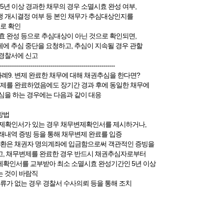
 5년 이상 경과한 채무의 경우 소멸시효 완성 여부,
 개시결정 여부 등 본인 채무가 추심대상인지를
로 확인
효 완성 등으로 추심대상이 아닌 것으로 확인되면,
에 추심 중단을 요청하고, 추심이 지속될 경우 관할
경찰서에 신고
-----------------------------------------------------------
사례9. 변제 완료한 채무에 대해 채권추심을 한다면?
변제를 완료하였음에도 장기간 경과 후에 동일한 채무에
심을 하는 경우에는 다음과 같이 대응
방법
제확인서가 있는 경우 채무변제확인서를 제시하거나,
래내역 증빙 등을 통해 채무변제 완료를 입증
상환은 채권자 명의계좌에 입금함으로써 객관적인 증빙을
, 채무변제를 완료한 경우 반드시 채권추심자로부터
확인서를 교부받아 최소 소멸시효 완성기간인 5년 이상
 것이 바람직
서류가 없는 경우 경찰서 수사의뢰 등을 통해 조치