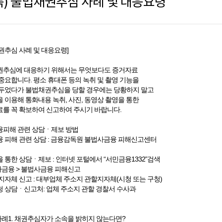
독) 불법채권추심 사례 및 대응요령
권추심 사례 및 대응요령]
권추심에 대응하기 위해서는 무엇보다도 증거자료
중요합니다. 평소 휴대폰 등의 녹취 및 촬영 기능을
두었다가 불법채권추심을 당할 경우에는 당황하지 말고
 이용해 통화내용 녹취, 사진, 동영상 촬영을 통한
를 꼭 확보하여 신고하여 주시기 바랍니다.
피해 관련 상담ㆍ제보 방법
 피해 관련 상담 : 금융감독원 불법사금융 피해신고센터
 통한 상담ㆍ제보 : 인터넷 포털에서 “서민금융1332”검색
사금융 > 불법사금융 피해신고
지자체 신고 : 대부업체 주소지 관할지자체(시청 또는 구청)
 상담ㆍ신고처: 업체 주소지 관할 경찰서 수사과
사례1. 채권추심자가 소속을 밝히지 않는다면?