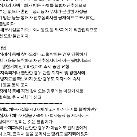
심자의 자택ㆍ회사 방문 자체를 불법채권추심으로
수는 없으나 혼인ㆍ장례등 채무자가 곤란한 사정을
 방문 등을 통해 채권추심의사를 공개적으로 표시하는
불법이다.
 채무사실을 가족ㆍ회사동료 등 제3자에게 직간접적으로
것 또한 불법이다.
방법
장례식 등에 찾아오겠다고 협박하는 경우 당황하지
박 내용을 녹취하고 채권추심자에게 이는 불법이므로
경찰서에 신고하겠다며 즉시 중단 요청
 지속되거나 불안한 경우 관할 지자체 및 경찰서에
증빙자료를 확보하지 못한 경우도 지자체에 즉시
 등을 통해 조치
장례식 등에 직접 찾아오는 경우에는 마찬가지로
 확보 후 지자체에 신고
---------------------------------------------------
사례5. 채무사실을 제3자에게 고지하거나 이를 협박하면?
심자가 채무사실을 가족이나 회사동료 등 제3자에게
적으로 알리는 것은 불법이다.
의 소재파악이 곤란한 경우가 아님에도 관계인에게
 소재, 연락처 등을 문의하는 행위도 금지되어 있다.