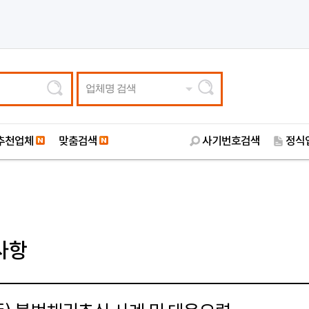
업체명 검색
추천업체
맞춤검색
사기번호검색
정식
사항