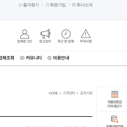
즐겨찾기
회원가입
회사소개
업체로그인
광고문의
최근 본 업체
주의사항
업체조회
커뮤니티
이용안내
HOME
>
고객센터
>
공지사항
대출상환금
이자계산기
등록대부업체