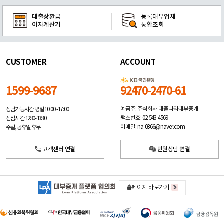
대출상환금
등록대부업체
이자계산기
통합조회
CUSTOMER
ACCOUNT
1599-9687
92470-2470-61
예금주: 주식회사 대출나라대부중개
상담가능시간: 평일
10:00 -17:00
팩스번호: 02-543-4569
점심시간: 12:30 - 13:30
이메일: na-0366@naver.com
주말, 공휴일 휴무
고객센터 연결
민원상담 연결
홈페이지 바로가기