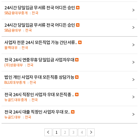
24시간 당일입금 무서류 전국 어디든 승인
SB금융대부중개
전국
24시간 당일입금 무서류 전국 어디든 승인
SB금융대부
전국
사업자 전문 24시 모든직업 가능 간단서류..
블랙대부
전국
전국 24시 연중무휴 당일입금 사업자우대
(주)성용대부
전국
법인 개인 사업자 우대 모든직종 상담가능
BLUE대부중개
전국
전국 24시 직장인 사업자 우대 모든직종 ..
뉴골드대부중개
전국
전국 24시 대출 직장인 사업자 우대 모..
뉴골드대부
전국
1
2
3
4