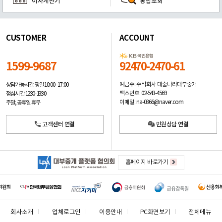
이자계산기
통합조회
CUSTOMER
ACCOUNT
1599-9687
92470-2470-61
예금주: 주식회사 대출나라대부중개
상담가능시간: 평일
10:00 -17:00
팩스번호: 02-543-4569
점심시간: 12:30 - 13:30
이메일: na-0366@naver.com
주말, 공휴일 휴무
고객센터 연결
민원상담 연결
홈페이지 바로가기
회사소개
업체로그인
이용안내
PC화면보기
전체메뉴