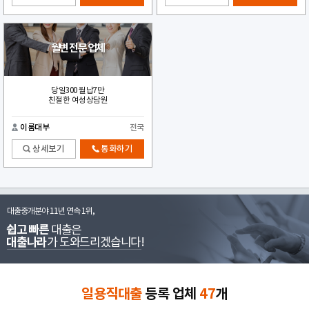
월변 전문 업체
당일300 월납7만
친절한 여성상담원
이룸대부
전국
상세보기
통화하기
대출중개분야 11년 연속 1위,
쉽고 빠른
대출은
대출나라
가 도와드리겠습니다!
일용직대출
등록 업체
47
개